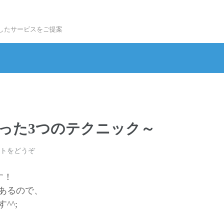
したサービスをご提案
」で使った3つのテクニック～
トをどうぞ
す！
あるので、
^^;