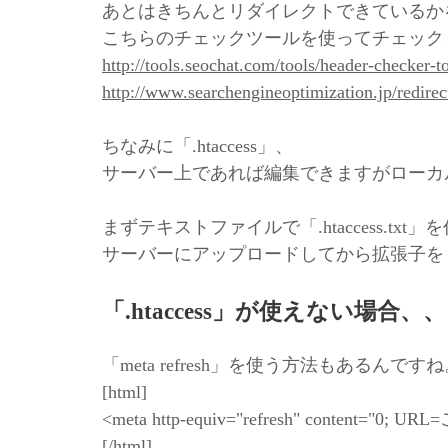
あとはきちんとリダイレクトできているか
こちらのチェックツールを使ってチェック
http://tools.seochat.com/tools/header-checker-t
http://www.searchengineoptimization.jp/redirec
ちなみに「.htaccess」、
サーバー上であれば編集できますがローカ
まずテキストファイルで「.htaccess.txt
サーバーにアップロードしてから拡張子を「.ht
「.htaccess」が使えない場合、、
「meta refresh」を使う方法もあるんです
[html]
<meta http-equiv="refresh" content="
[/html]