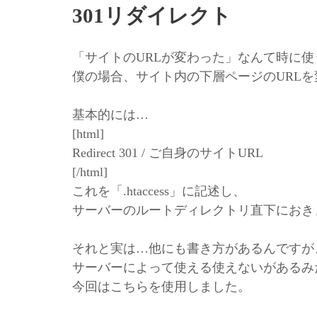
301リダイレクト
「サイトのURLが変わった」なんて時に
僕の場合、サイト内の下層ページのURL
基本的には…
[html]
Redirect 301 / ご自身のサイトURL
[/html]
これを「.htaccess」に記述し、
サーバーのルートディレクトリ直下におきま
それと実は…他にも書き方があるんですが
サーバーによって使える使えないがあるみ
今回はこちらを使用しました。