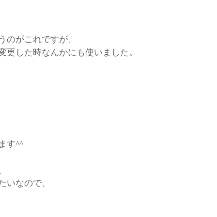
使うのがこれですが、
を変更した時なんかにも使いました。
す^^
、
たいなので、