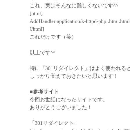
これ、実はそんなに難しくないです^^
[html]
AddHandler application/x-httpd-php .htm .html
[/html]
これだけです（笑）
以上です^^
特に「301リダイレクト」はよく使われる
しっかり覚えておきたいと思います！
■参考サイト
今回お世話になったサイトです。
ありがとうございました！
「301リダイレクト」