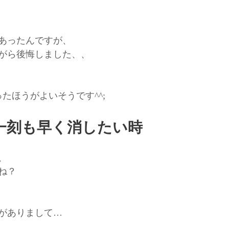
あったんですが、
がら後悔しました、、
たほうがよいそうです^^;
一刻も早く消したい時
、
よね？
がありまして…