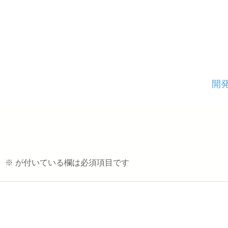
開
。
※
が付いている欄は必須項目です